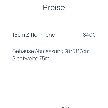
Preise
15cm Ziffernhöhe
840€
Gehäuse Abmessung 20*51*7cm
Sichtweite 75m