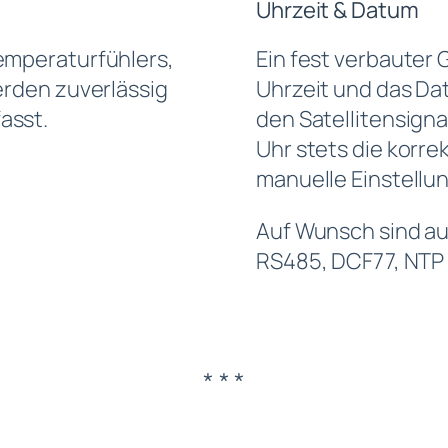
Uhrzeit & Datum
emperaturfühlers,
Ein fest verbauter
erden zuverlässig
Uhrzeit und das Da
asst.
den Satellitensignal
Uhr stets die korrek
manuelle Einstellun
Auf Wunsch sind au
RS485, DCF77, NTP 