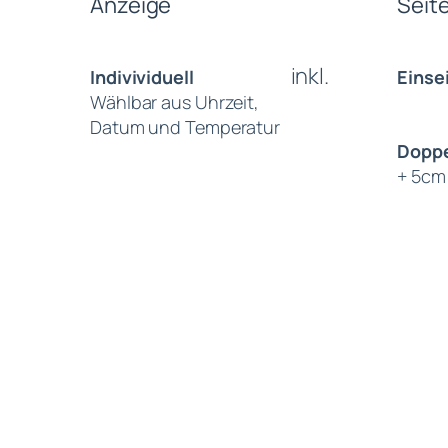
Anzeige
Seit
inkl.
Indivividuell
Einsei
Wählbar aus Uhrzeit,
Datum und Temperatur
Doppe
+ 5cm