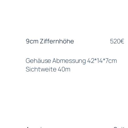
9cm Ziffernhöhe
520€
Gehäuse Abmessung 42*14*7cm
Sichtweite 40m