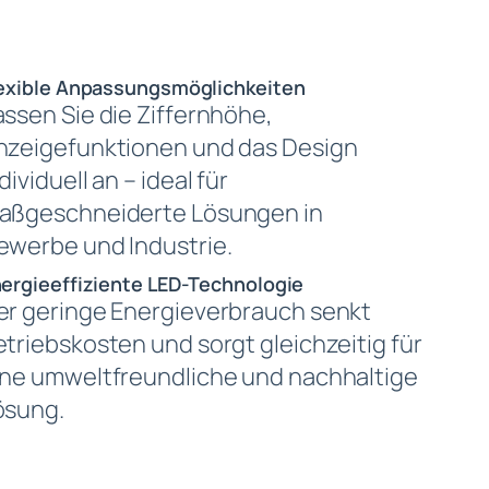
exible Anpassungsmöglichkeiten
assen Sie die Ziffernhöhe,
nzeigefunktionen und das Design
dividuell an – ideal für
aßgeschneiderte Lösungen in
ewerbe und Industrie.
ergieeffiziente LED-Technologie
er geringe Energieverbrauch senkt
etriebskosten und sorgt gleichzeitig für
ine umweltfreundliche und nachhaltige
ösung.